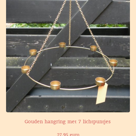
Gouden hangring met 7 lichtpuntjes
27,95 euro