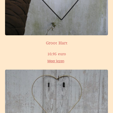
Groot Hart
10,95 euro
Meer lezen