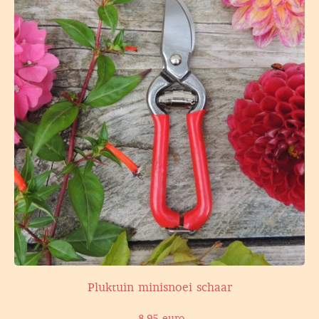
Pluktuin minisnoei schaar
8,95 euro