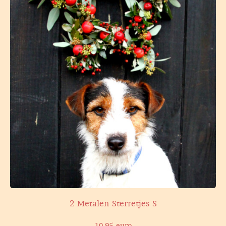
2 Metalen Sterretjes S
10,95 euro