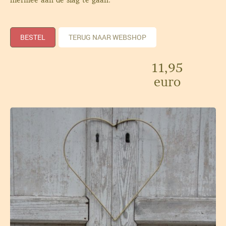
hiermee aan de slag te gaan.
BESTEL
TERUG NAAR WEBSHOP
11,95
euro