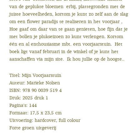
van de geplukte bloemen erbij, plattegronden met de
juiste hoeveelheden, kortom je kunt zo zelf aan de slag
om een flower paradijs te realiseren in het voorjaar ,
Hoe gaaf om daar van te gaan genieten, hoe fijn dat je
met bollen je plukseizoen zo kunt verlengen. Kortom
één en al enthousiasme mbt. een voorjaarstuin. Het
boek ligt vanaf februari in de winkel of je kunt het
aanschaffen via mijn site. Ik hou jullie op de hoogte..
Titel: Mijn Voorjaarstuin
Auteur: Marieke Nolsen
ISBN: 978 90 0039 519 4
Druk: 2025 druk 1
Pagina's: 144
Formaat: 17,5 x 23,5 cm
Uitvoering: hardcover, full colour
Forte groen uitgeverij