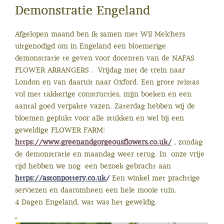
Demonstratie Engeland
Afgelopen maand ben ik samen met Wil Melchers
uitgenodigd om in Engeland een bloemerige
demonstratie te geven voor docenten van de NAFAS
FLOWER ARRANGERS . Vrijdag met de trein naar
London en van daaruit naar Oxford. Een grote reistas
vol met takkerige constructies, mijn boeken en een
aantal goed verpakte vazen. Zaterdag hebben wij de
bloemen geplukt voor alle stukken en wel bij een
geweldige FLOWER FARM:
https://www.greenandgorgeousflowers.co.uk/
, zondag
de demonstratie en maandag weer terug. In onze vrije
tijd hebben we nog een bezoek gebracht aan
https://astonpottery.co.uk
/
Een winkel met prachtige
serviezen en daaromheen een hele mooie tuin.
4 Dagen Engeland, wat was het geweldig.
.