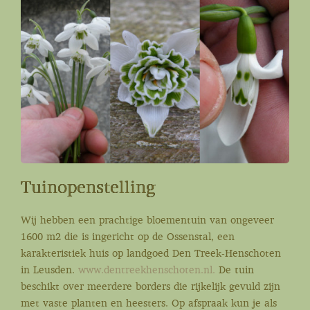
Tuinopenstelling
Wij hebben een prachtige bloementuin van ongeveer
1600 m2 die is ingericht op de Ossenstal, een
karakteristiek huis op landgoed Den Treek-Henschoten
in Leusden.
www.dentreekhenschoten.nl.
De tuin
beschikt over meerdere borders die rijkelijk gevuld zijn
met vaste planten en heesters. Op afspraak kun je als