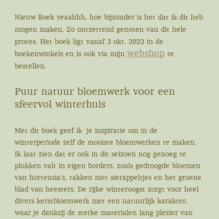
Nieuw Boek yeaahhh, hoe bijzonder is het dat ik dit heb
mogen maken. Zo ontzettend genoten van dit hele
proces. Het boek ligt vanaf 3 okt. 2023 in de
webshop
boekenwinkels en is ook via mijn
te
bestellen.
Puur natuur bloemwerk voor een
sfeervol winterhuis
Met dit boek geef ik je inspiratie om in de
winterperiode zelf de mooiste bloemwerken te maken.
Ik laat zien dat er ook in dit seizoen nog genoeg te
plukken valt in eigen borders, zoals gedroogde bloemen
van hortensia’s, takken met sierappeltjes en het groene
blad van heesters. De rijke winteroogst zorgt voor heel
divers kerstbloemwerk met een natuurlijk karakter,
waar je dankzij de sterke materialen lang plezier van