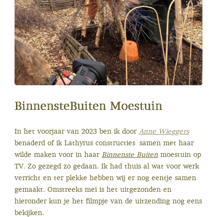
BinnensteBuiten Moestuin
In het voorjaar van 2023 ben ik door
Anne Wieggers
benaderd of ik Lathyrus constructies samen met haar
wilde maken voor in haar
Binnenste Buiten
moestuin op
TV. Zo gezegd zo gedaan. Ik had thuis al wat voor werk
verricht en ter plekke hebben wij er nog eentje samen
gemaakt. Omstreeks mei is het uitgezonden en
hieronder kun je het filmpje van de uitzending nog eens
bekijken.