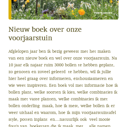
Nieuw boek over onze
voorjaarstuin
Afglelopen jaar ben ik bezig geweest met het maken
van een nieuw boek en wel over onze voorjaarstuin. Na
10 jaar elk najaar ruim 3000 bollen te hebben geplant,
zo genoten en zoveel geleerd te hebben, wil ik jullie
hier heel graag over informeren, enthousiasmeren en
wie weet inspireren. Een boek vol met informatie hoe ik
bollen plant, welke soorten ik kies, welke combinaties ik
maak met vaste planten, welke combinaties ik met
bollen onderling maak, hoe ik mest, welke bollen ik er
weer uithaal en waarom, hoe ik mijn voorjaarstuintafel
style, potten inplant en....natuurlijk ook veel mooie
foto’s van boeketten die ik maak, met.....alle namen