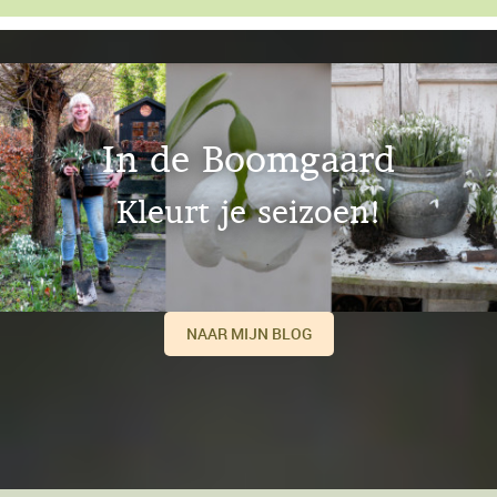
In de Boomgaard
Kleurt je seizoen!
NAAR MIJN BLOG