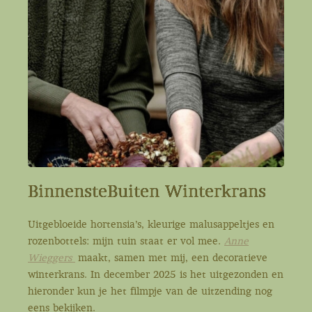
BinnensteBuiten Winterkrans
Uitgebloeide hortensia’s, kleurige malusappeltjes en
rozenbottels: mijn tuin staat er vol mee.
Anne
Wieggers
maakt, samen met mij, een decoratieve
winterkrans. In december 2025 is het uitgezonden en
hieronder kun je het filmpje van de uitzending nog
eens bekijken.