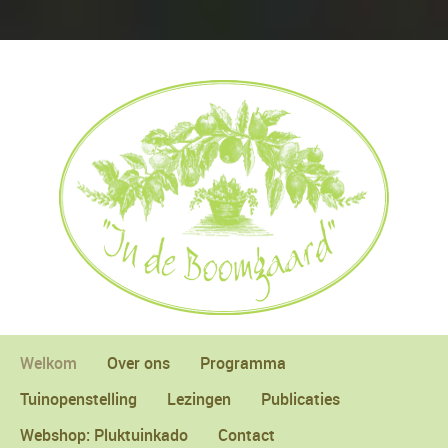
Welkom
Over ons
Programma
Tuinopenstelling
Lezingen
Publicaties
Webshop: Pluktuinkado
Contact