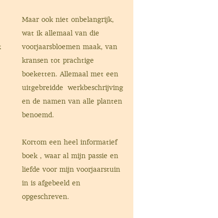
Maar ook niet onbelangrijk,
wat ik allemaal van die
k
voorjaarsbloemen maak, van
kransen tot prachtige
boeketten. Allemaal met een
uitgebreidde werkbeschrijving
en de namen van alle planten
benoemd.
Kortom een heel informatief
boek , waar al mijn passie en
liefde voor mijn voorjaarstuin
in is afgebeeld en
opgeschreven.