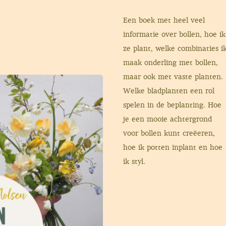
Een boek met heel veel
informatie over bollen, hoe ik
ze plant, welke combinaties i
maak onderling met bollen,
maar ook met vaste planten.
Welke bladplanten een rol
spelen in de beplanting. Hoe
je een mooie achtergrond
voor bollen kunt creëeren,
hoe ik potten inplant en hoe
ik styl.