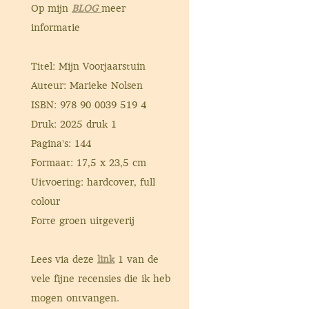
Op mijn
BLOG
meer
informatie
Titel: Mijn Voorjaarstuin
Auteur: Marieke Nolsen
ISBN: 978 90 0039 519 4
Druk: 2025 druk 1
Pagina's: 144
Formaat: 17,5 x 23,5 cm
Uitvoering: hardcover, full
colour
Forte groen uitgeverij
Lees via deze
link
1 van de
vele fijne recensies die ik heb
mogen ontvangen.