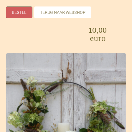
BESTEL
TERUG NAAR WEBSHOP
10,00
euro