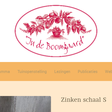
ramma
Tuinopenstelling
Lezingen
Publicaties
Web
Zinken schaal S