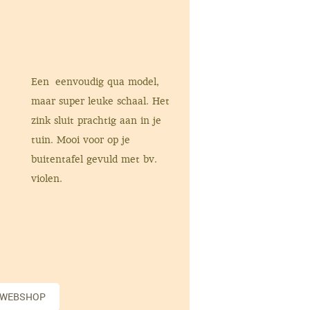
Een eenvoudig qua model,
maar super leuke schaal. Het
zink sluit prachtig aan in je
tuin. Mooi voor op je
buitentafel gevuld met bv.
violen.
 WEBSHOP