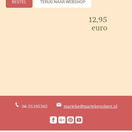
BESTEL
TERUG NAAR WEBSHOP
12,95
euro
06-25105262
marieke@mariekenolsen.nl