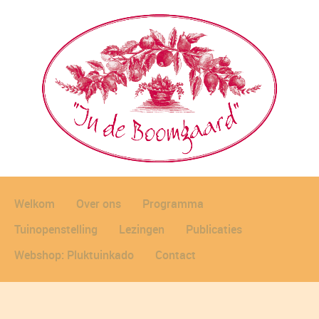
Welkom
Over ons
Programma
Tuinopenstelling
Lezingen
Publicaties
Webshop: Pluktuinkado
Contact