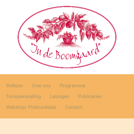
Welkom
Over ons
Programma
Tuinopenstelling
Lezingen
Publicaties
Webshop: Pluktuinkado
Contact