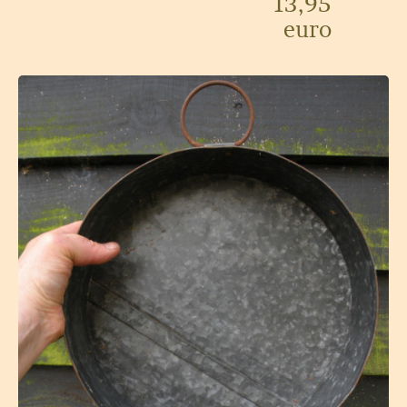
13,95
euro