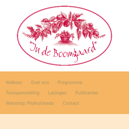
Welkom
Over ons
Programma
Tuinopenstelling
Lezingen
Publicaties
Webshop: Pluktuinkado
Contact