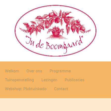
Welkom
Over ons
Programma
Tuinopenstelling
Lezingen
Publicaties
Webshop: Pluktuinkado
Contact