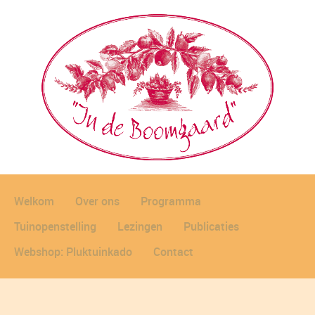
Welkom
Over ons
Programma
Tuinopenstelling
Lezingen
Publicaties
Webshop: Pluktuinkado
Contact