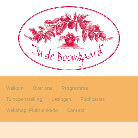
Welkom
Over ons
Programma
Tuinopenstelling
Lezingen
Publicaties
Webshop: Pluktuinkado
Contact