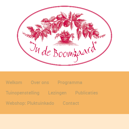
Welkom
Over ons
Programma
Tuinopenstelling
Lezingen
Publicaties
Webshop: Pluktuinkado
Contact