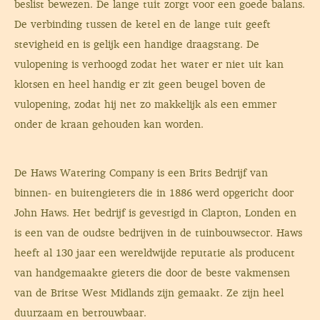
beslist bewezen. De lange tuit zorgt voor een goede balans.
De verbinding tussen de ketel en de lange tuit geeft
stevigheid en is gelijk een handige draagstang. De
vulopening is verhoogd zodat het water er niet uit kan
klotsen en heel handig er zit geen beugel boven de
vulopening, zodat hij net zo makkelijk als een emmer
onder de kraan gehouden kan worden.
De Haws Watering Company is een Brits Bedrijf van
binnen- en buitengieters die in 1886 werd opgericht door
John Haws. Het bedrijf is gevestigd in Clapton, Londen en
is een van de oudste bedrijven in de tuinbouwsector. Haws
heeft al 130 jaar een wereldwijde reputatie als producent
van handgemaakte gieters die door de beste vakmensen
van de Britse West Midlands zijn gemaakt. Ze zijn heel
duurzaam en betrouwbaar.