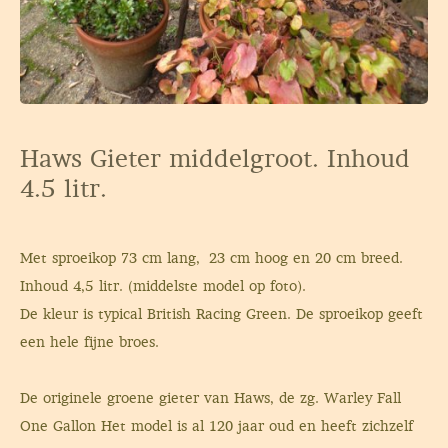
Haws Gieter middelgroot. Inhoud
4.5 litr.
Met sproeikop 73 cm lang, 23 cm hoog en 20 cm breed.
Inhoud 4,5 litr. (middelste model op foto).
De kleur is typical British Racing Green. De sproeikop geeft
een hele fijne broes.
De originele groene gieter van Haws, de zg. Warley Fall
One Gallon Het model is al 120 jaar oud en heeft zichzelf