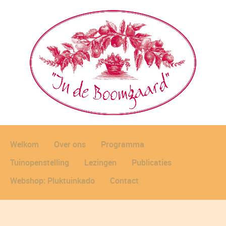
Welkom
Over ons
Programma
Tuinopenstelling
Lezingen
Publicaties
Webshop: Pluktuinkado
Contact