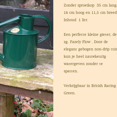
Zonder sproeikop 35 cm lang
16 cm hoog en 11,5 cm breed
Inhoud 1 litr.
Een perfecte kleine gieter, de
zg. Fazely Flow . Door de
elegant gebogen non-drip tui
kun je heel nauwkeurig
watergeven zonder te
spatten.
Verkrijgbaar in British Racing
Green.