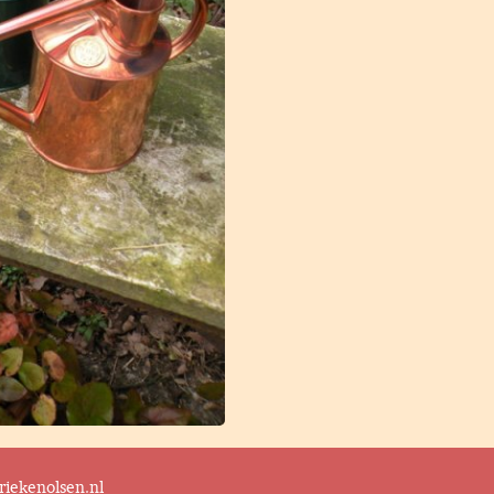
iekenolsen.nl