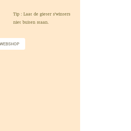
Tip : Laat de gieter s’winters
niet buiten staan.
 WEBSHOP