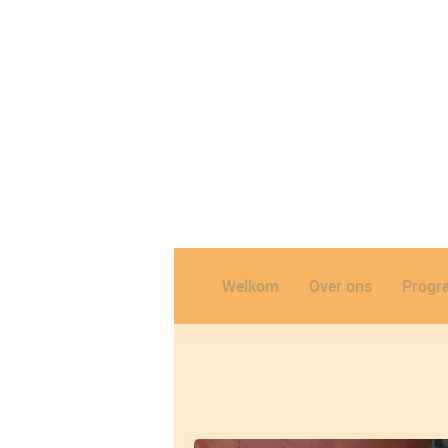
Welkom
Over ons
Prog