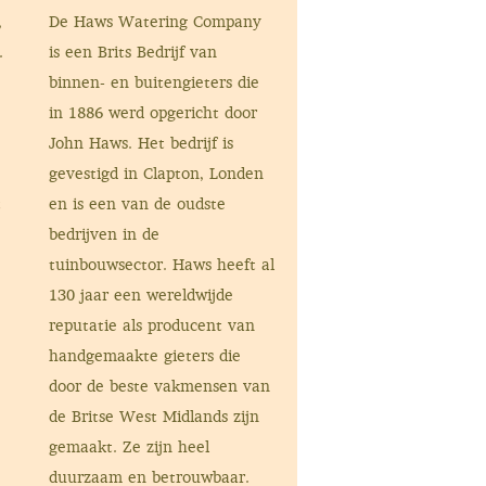
,
De Haws Watering Company
.
is een Brits Bedrijf van
binnen- en buitengieters die
in 1886 werd opgericht door
John Haws. Het bedrijf is
gevestigd in Clapton, Londen
t
en is een van de oudste
bedrijven in de
tuinbouwsector. Haws heeft al
130 jaar een wereldwijde
reputatie als producent van
handgemaakte gieters die
door de beste vakmensen van
de Britse West Midlands zijn
gemaakt. Ze zijn heel
duurzaam en betrouwbaar.