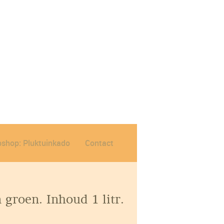
shop: Pluktuinkado
Contact
 groen. Inhoud 1 litr.