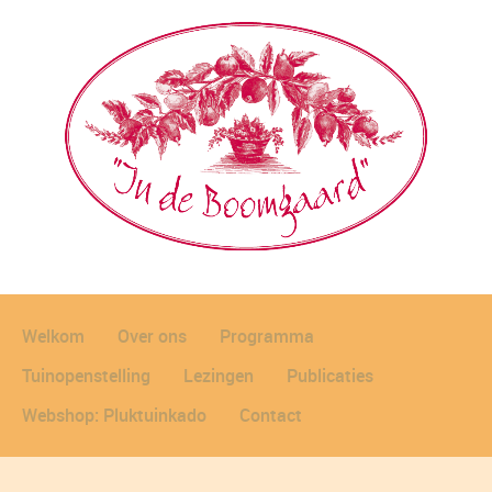
Welkom
Over ons
Programma
Tuinopenstelling
Lezingen
Publicaties
Webshop: Pluktuinkado
Contact