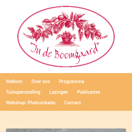
Welkom
Over ons
Programma
Tuinopenstelling
Lezingen
Publicaties
Webshop: Pluktuinkado
Contact