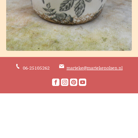
06-25105262
marieke@mariekenolsen.nl