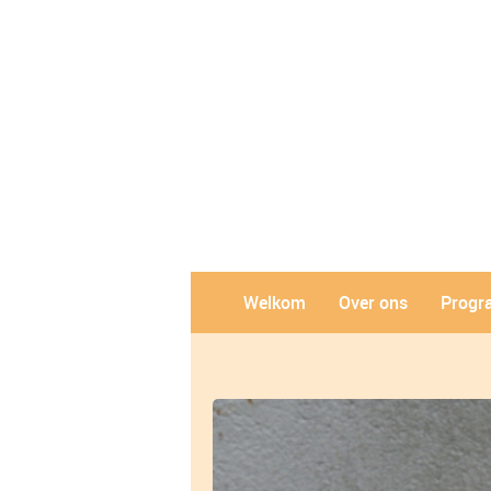
Welkom
Over ons
Prog