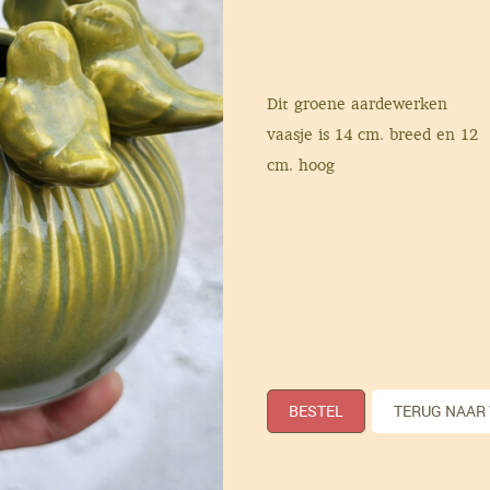
Dit groene aardewerken
vaasje is 14 cm. breed en 12
cm. hoog
BESTEL
TERUG NAAR