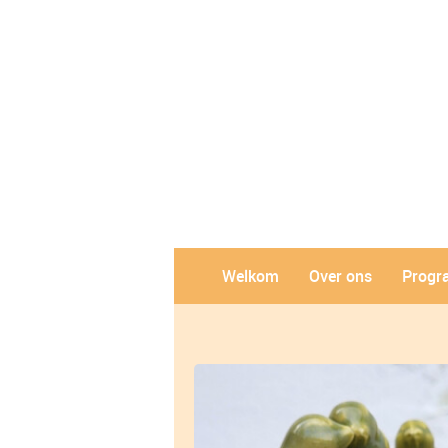
Welkom
Over ons
Prog