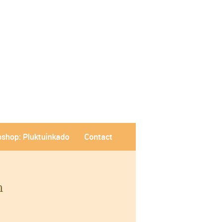
shop: Pluktuinkado
Contact
n