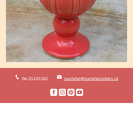
06-25105262
marieke@mariekenolsen.nl