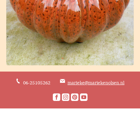
06-25105262
marieke@mariekenolsen.nl