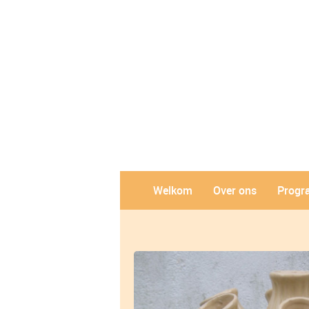
Welkom
Over ons
Prog