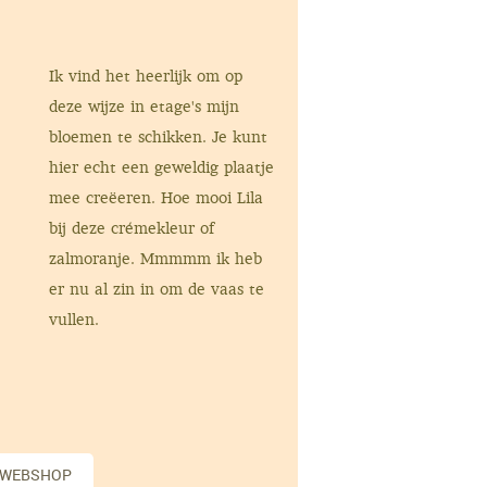
Ik vind het heerlijk om op
deze wijze in etage's mijn
bloemen te schikken. Je kunt
hier echt een geweldig plaatje
mee creëeren. Hoe mooi Lila
bij deze crémekleur of
zalmoranje. Mmmmm ik heb
er nu al zin in om de vaas te
vullen.
 WEBSHOP