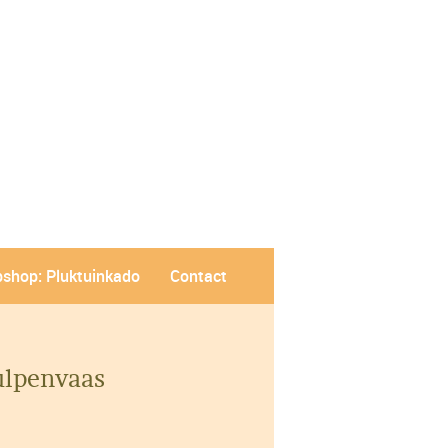
shop: Pluktuinkado
Contact
ulpenvaas