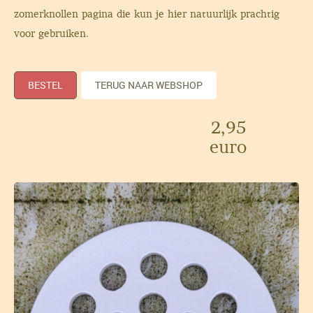
zomerknollen pagina
die kun je hier natuurlijk prachtig
voor gebruiken.
BESTEL
TERUG NAAR WEBSHOP
2,95
euro